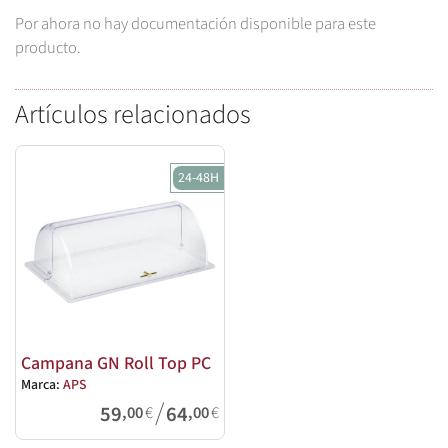
Por ahora no hay documentación disponible para este
producto.
Artículos relacionados
24-48H
Campana GN Roll Top PC
Marca:
APS
/
59
64
,00
€
,00
€