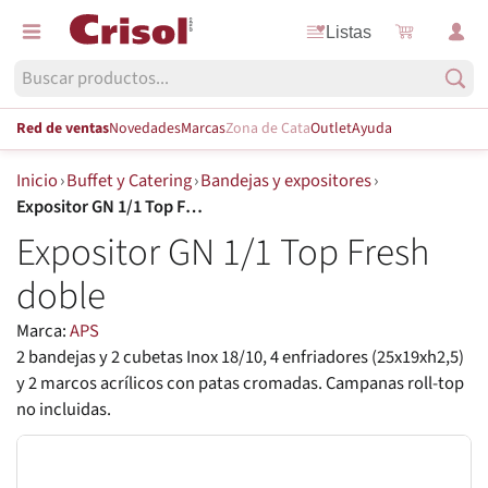
Listas
Red de ventas
Novedades
Marcas
Zona de Cata
Outlet
Ayuda
Inicio
›
Buffet y Catering
›
Bandejas y expositores
›
Expositor GN 1/1 Top Fresh doble
Expositor GN 1/1 Top Fresh
doble
Marca:
APS
2 bandejas y 2 cubetas Inox 18/10, 4 enfriadores (25x19xh2,5)
y 2 marcos acrílicos con patas cromadas. Campanas roll-top
no incluidas.