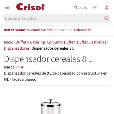
Listas
Red de ventas
Novedades
Marcas
Zona de Cata
Outlet
Ayuda
Inicio
›
Buffet y Catering
›
Conjunto Buffet
›
Buffet 5 estrellas
›
Dispensadores
›
Dispensador cereales 8 L
Dispensador cereales 8 L
Marca:
Pinti
Dispensador cereales de 8 L de capacidad con estructura en
MDF lacada blanco.