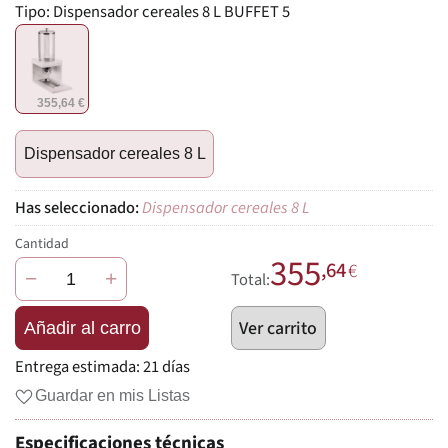
Tipo:
Dispensador cereales 8 L BUFFET 5
355,64 €
Dispensador cereales 8 L
Dispensador cereales 8 L
Cantidad
355
,64
€
−
+
Total:
Ver carrito
Añadir al carro
Entrega estimada:
21 días
Guardar en mis Listas
Especificaciones técnicas