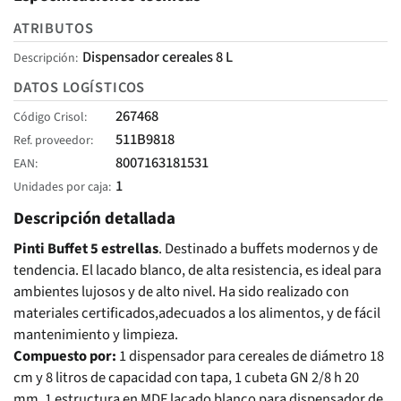
ATRIBUTOS
Dispensador cereales 8 L
Descripción
DATOS LOGÍSTICOS
267468
Código Crisol
511B9818
Ref. proveedor
8007163181531
EAN
1
Unidades por caja
Descripción detallada
Pinti Buffet 5 estrellas
. Destinado a buffets modernos y de
tendencia. El lacado blanco, de alta resistencia, es ideal para
ambientes lujosos y de alto nivel. Ha sido realizado con
materiales certificados,adecuados a los alimentos, y de fácil
mantenimiento y limpieza.
Compuesto por:
1 dispensador para cereales de diámetro 18
cm y 8 litros de capacidad con tapa, 1 cubeta GN 2/8 h 20
mm, 1 estructura en MDF lacado blanco para dispensador de