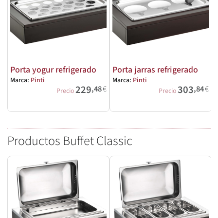
Porta yogur refrigerado
Porta jarras refrigerado
Marca:
Pinti
Marca:
Pinti
229
303
,48
€
,84
€
M
Precio
Precio
Productos Buffet Classic