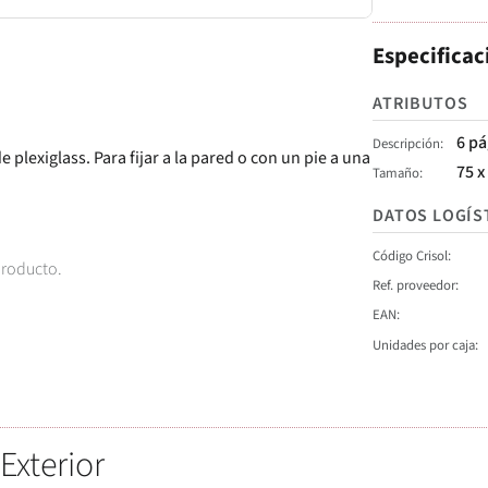
Especificac
ATRIBUTOS
6 pá
Descripción
 plexiglass. Para fijar a la pared o con un pie a una
75 x
Tamaño
DATOS LOGÍS
Código Crisol
producto.
Ref. proveedor
EAN
Unidades por caja
Exterior