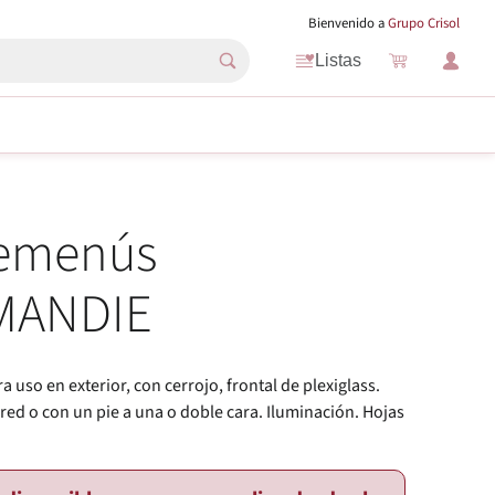
Bienvenido a
Grupo Crisol
Listas
emenús
MANDIE
 uso en exterior, con cerrojo, frontal de plexiglass.
pared o con un pie a una o doble cara. Iluminación. Hojas