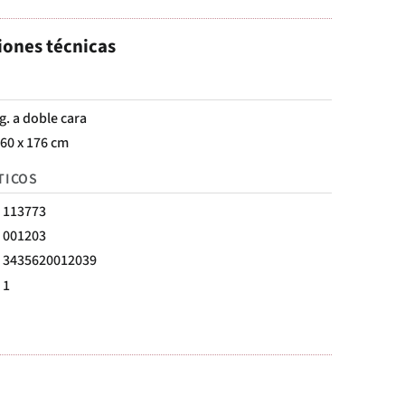
iones técnicas
g. a doble cara
 60 x 176 cm
TICOS
113773
001203
3435620012039
1