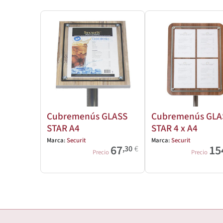
Cubremenús GLASS
Cubremenús GLA
STAR A4
STAR 4 x A4
Marca:
Securit
Marca:
Securit
67
15
,30
€
Precio
Precio