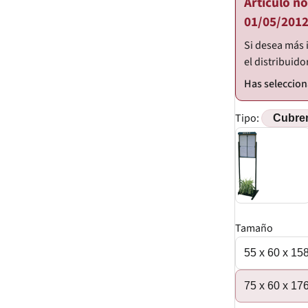
Artículo n
01/05/2012
Si desea más 
el distribuido
Tipo:
Tamaño
55 x 60 x 15
75 x 60 x 17