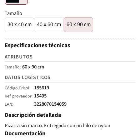
Tamaño
30 x 40 cm
40 x 60 cm
60 x 90 cm
Especificaciones técnicas
ATRIBUTOS
60 x 90 cm
Tamaño
DATOS LOGÍSTICOS
185619
Código Crisol
15405
Ref. proveedor
3228070154059
EAN
Descripción detallada
Pizarra sin marco. Entregada con un hilo de nylon
Documentación