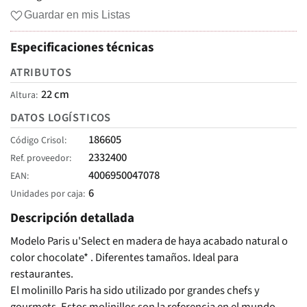
Guardar en mis Listas
Especificaciones técnicas
ATRIBUTOS
22 cm
Altura
DATOS LOGÍSTICOS
186605
Código Crisol
2332400
Ref. proveedor
4006950047078
EAN
6
Unidades por caja
Descripción detallada
Modelo Paris u'Select en madera de haya acabado natural o
color chocolate* . Diferentes tamaños. Ideal para
restaurantes.
El molinillo Paris ha sido utilizado por grandes chefs y
gourmets. Estos molinillos son la referencia en el mundo