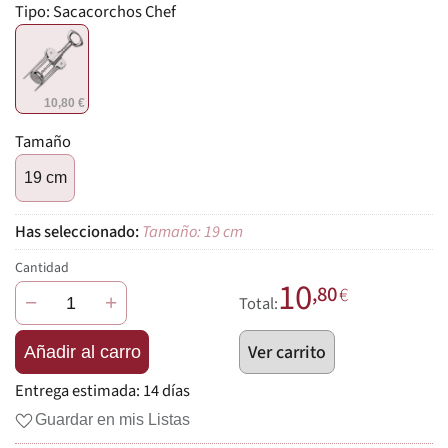
Tipo:
Sacacorchos Chef
10,80 €
Tamaño
19 cm
Tamaño: 19 cm
Cantidad
10
,80
€
−
+
Total:
Ver carrito
Añadir al carro
Entrega estimada:
14 días
Guardar en mis Listas