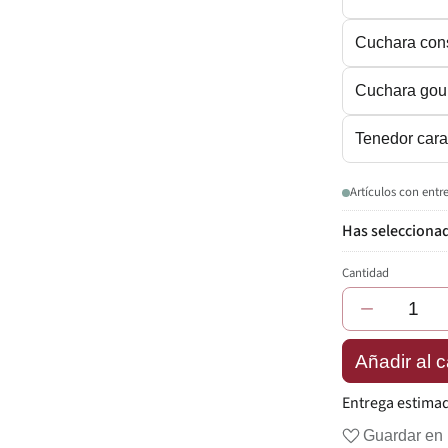
Cuchara con
Cuchara gou
Tenedor car
Artículos con entr
Cantidad
−
Añadir al c
Entrega estima
Guardar en 