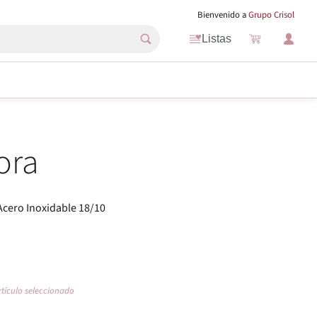
Bienvenido a
Grupo Crisol
Listas
ora
Acero Inoxidable 18/10
rtículo seleccionado