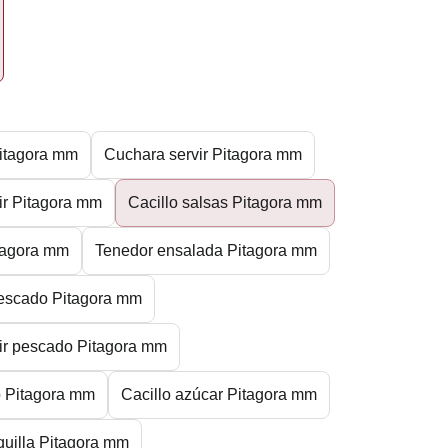
€
itagora mm
Cuchara servir Pitagora mm
ir Pitagora mm
Cacillo salsas Pitagora mm
itagora mm
Tenedor ensalada Pitagora mm
pescado Pitagora mm
ir pescado Pitagora mm
o Pitagora mm
Cacillo azúcar Pitagora mm
quilla Pitagora mm