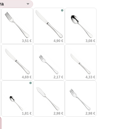
€
3,51 €
4,90 €
3,08 €
€
4,69 €
2,17 €
4,33 €
€
1,81 €
2,98 €
2,98 €