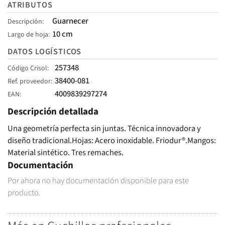
ATRIBUTOS
Guarnecer
Descripción
10 cm
Largo de hoja
DATOS LOGÍSTICOS
257348
Código Crisol
38400-081
Ref. proveedor
4009839297274
EAN
Descripción detallada
Una geometría perfecta sin juntas. Técnica innovadora y
diseño tradicional.Hojas: Acero inoxidable. Friodur®.Mangos:
Material sintético. Tres remaches.
Documentación
Por ahora no hay documentación disponible para este
producto.