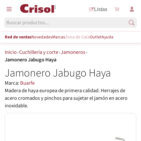
Listas
Red de ventas
Novedades
Marcas
Zona de Cata
Outlet
Ayuda
Inicio
›
Cuchillería y corte
›
Jamoneros
›
Jamonero Jabugo Haya
Jamonero Jabugo Haya
Marca:
Buarfe
Madera de haya europea de primera calidad. Herrajes de
acero cromados y pinchos para sujetar el jamón en acero
inoxidable.