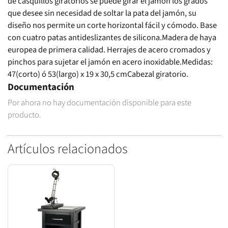
de casquillos giratorios se puede girar el jamón los grados
que desee sin necesidad de soltar la pata del jamón, su
diseño nos permite un corte horizontal fácil y cómodo. Base
con cuatro patas antideslizantes de silicona.Madera de haya
europea de primera calidad. Herrajes de acero cromados y
pinchos para sujetar el jamón en acero inoxidable.Medidas:
47(corto) ó 53(largo) x 19 x 30,5 cmCabezal giratorio.
Documentación
Por ahora no hay documentación disponible para este
producto.
Artículos relacionados