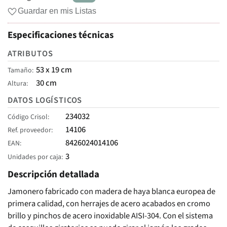
Guardar en mis Listas
Especificaciones técnicas
ATRIBUTOS
53 x 19 cm
Tamaño
30 cm
Altura
DATOS LOGÍSTICOS
234032
Código Crisol
14106
Ref. proveedor
8426024014106
EAN
3
Unidades por caja
Descripción detallada
Jamonero fabricado con madera de haya blanca europea de
primera calidad, con herrajes de acero acabados en cromo
brillo y pinchos de acero inoxidable AISI-304. Con el sistema