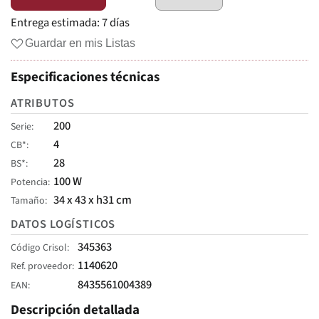
Entrega estimada:
7 días
Guardar en mis Listas
Especificaciones técnicas
ATRIBUTOS
200
Serie
4
CB*
28
BS*
100 W
Potencia
34 x 43 x h31 cm
Tamaño
DATOS LOGÍSTICOS
345363
Código Crisol
1140620
Ref. proveedor
8435561004389
EAN
Descripción detallada