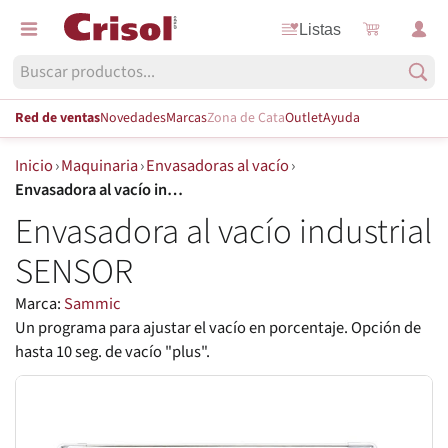
Listas
Red de ventas
Novedades
Marcas
Zona de Cata
Outlet
Ayuda
Inicio
›
Maquinaria
›
Envasadoras al vacío
›
Envasadora al vacío industrial SENSOR
Envasadora al vacío industrial
SENSOR
Marca:
Sammic
Un programa para ajustar el vacío en porcentaje. Opción de
hasta 10 seg. de vacío "plus".