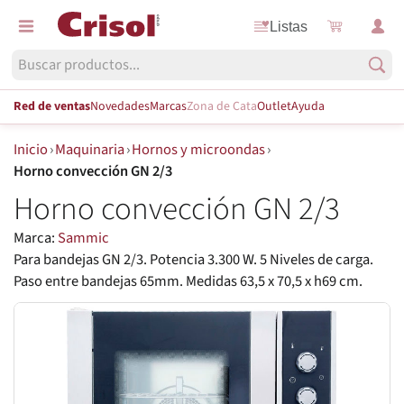
Listas
Red de ventas
Novedades
Marcas
Zona de Cata
Outlet
Ayuda
Inicio
›
Maquinaria
›
Hornos y microondas
›
Horno convección GN 2/3
Horno convección GN 2/3
Marca:
Sammic
Para bandejas GN 2/3. Potencia 3.300 W. 5 Niveles de carga.
Paso entre bandejas 65mm. Medidas 63,5 x 70,5 x h69 cm.