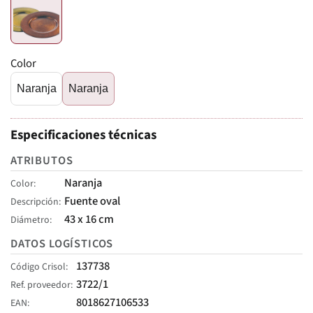
Color
Naranja
Naranja
Especificaciones técnicas
ATRIBUTOS
Naranja
Color
Fuente oval
Descripción
43 x 16 cm
Diámetro
DATOS LOGÍSTICOS
137738
Código Crisol
3722/1
Ref. proveedor
8018627106533
EAN