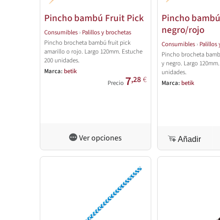
Pincho bambú Fruit Pick
Pincho bambú 
negro/rojo
Consumibles
›
Palillos y brochetas
Pincho brocheta bambú fruit pick
Consumibles
›
Palillos
amarillo o rojo. Largo 120mm. Estuche
Pincho brocheta bambú 
200 unidades.
y negro. Largo 120mm.
Marca:
betik
unidades.
7
,28
€
Precio
Marca:
betik
Ver opciones
Añadir