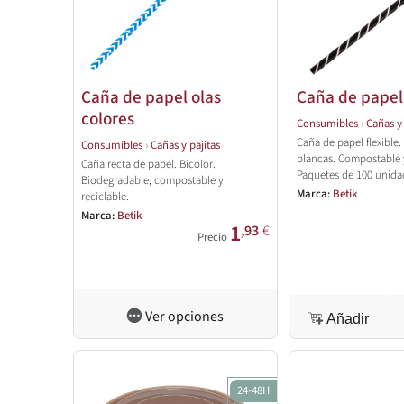
Caña de papel olas
Caña de papel 
colores
Consumibles
›
Cañas y 
Caña de papel flexible.
Consumibles
›
Cañas y pajitas
blancas. Compostable y
Caña recta de papel. Bicolor.
Paquetes de 100 unida
Biodegradable, compostable y
Marca:
Betik
reciclable.
Marca:
Betik
1
,93
€
Precio
Ver opciones
Añadir
24-48H