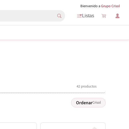
Bienvenido a
Grupo Crisol
Listas
42 productos
Ordenar
Crisol