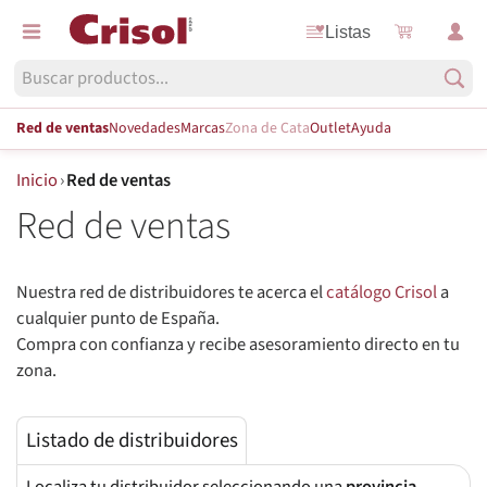
Listas
Red de ventas
Novedades
Marcas
Zona de Cata
Outlet
Ayuda
Inicio
›
Red de ventas
Red de ventas
Nuestra red de distribuidores te acerca el
catálogo Crisol
a
cualquier punto de España.
Compra con confianza y recibe asesoramiento directo en tu
Listado de distribuidores
Localiza tu distribuidor seleccionando una
provincia
.