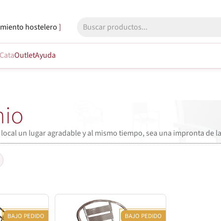
miento hostelero
Cata
Outlet
Ayuda
nio
u local un lugar agradable y al mismo tiempo, sea una impronta de l
BAJO PEDIDO
BAJO PEDIDO