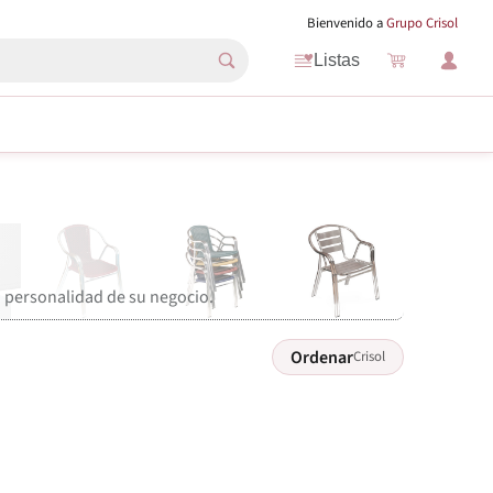
Bienvenido a
Grupo Crisol
Listas
a personalidad de su negocio.
Ordenar
Crisol