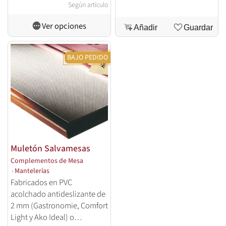
Según artículo
Ver opciones
Añadir
Guardar
BAJO PEDIDO
Muletón Salvamesas
Complementos de Mesa
›
Mantelerías
Fabricados en PVC
acolchado antideslizante de
2 mm (Gastronomie, Comfort
Light y Ako Ideal) o