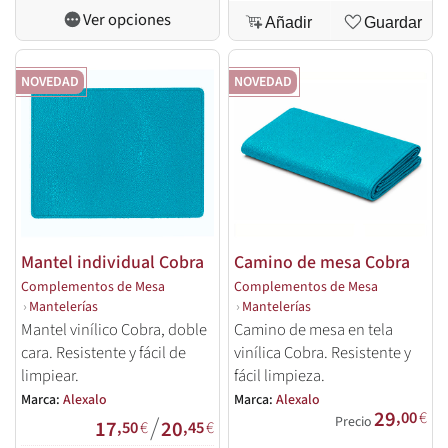
Ver opciones
Añadir
Guardar
NOVEDAD
NOVEDAD
Mantel individual Cobra
Camino de mesa Cobra
Complementos de Mesa
Complementos de Mesa
›
Mantelerías
›
Mantelerías
Mantel vinílico Cobra, doble
Camino de mesa en tela
cara. Resistente y fácil de
vinílica Cobra. Resistente y
limpiear.
fácil limpieza.
Marca:
Alexalo
Marca:
Alexalo
29
,00
€
/
Precio
17
20
,50
€
,45
€