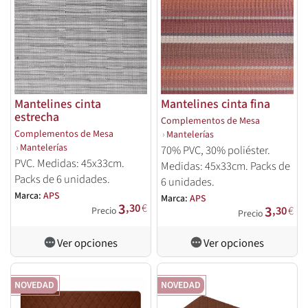
Mantelines cinta
Mantelines cinta fina
estrecha
Complementos de Mesa
Complementos de Mesa
›
Mantelerías
›
Mantelerías
70% PVC, 30% poliéster.
PVC. Medidas: 45x33cm.
Medidas: 45x33cm. Packs de
Packs de 6 unidades.
6 unidades.
Marca:
APS
Marca:
APS
3
,30
€
3
,30
€
Precio
Precio
Ver opciones
Ver opciones
NOVEDAD
NOVEDAD