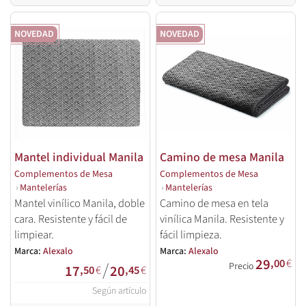
NOVEDAD
NOVEDAD
Mantel individual Manila
Camino de mesa Manila
Complementos de Mesa
Complementos de Mesa
›
Mantelerías
›
Mantelerías
Mantel vinílico Manila, doble
Camino de mesa en tela
cara. Resistente y fácil de
vinílica Manila. Resistente y
limpiear.
fácil limpieza.
Marca:
Alexalo
Marca:
Alexalo
29
,00
€
/
Precio
17
20
,50
€
,45
€
Según artículo