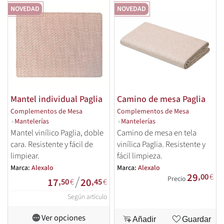
NOVEDAD
NOVEDAD
Mantel individual Paglia
Camino de mesa Paglia
Complementos de Mesa
Complementos de Mesa
›
Mantelerías
›
Mantelerías
Mantel vinílico Paglia, doble
Camino de mesa en tela
cara. Resistente y fácil de
vinílica Paglia. Resistente y
limpiear.
fácil limpieza.
Marca:
Alexalo
Marca:
Alexalo
29
,00
€
/
Precio
17
20
,50
€
,45
€
Según artículo
Ver opciones
Añadir
Guardar