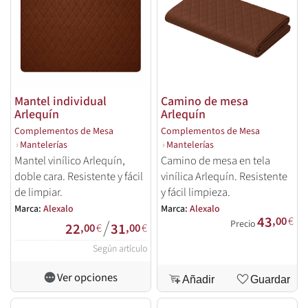
Mantel individual
Camino de mesa
Arlequín
Arlequín
Complementos de Mesa
Complementos de Mesa
›
Mantelerías
›
Mantelerías
Mantel vinílico Arlequín,
Camino de mesa en tela
doble cara. Resistente y fácil
vinílica Arlequín. Resistente
de limpiar.
y fácil limpieza.
Marca:
Alexalo
Marca:
Alexalo
43
,00
€
/
Precio
22
31
,00
€
,00
€
Según artículo
Ver opciones
Añadir
Guardar