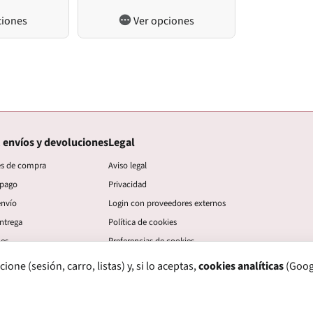
ciones
Ver opciones
 envíos y devoluciones
Legal
es de compra
Aviso legal
 pago
Privacidad
envío
Login con proveedores externos
ntrega
Política de cookies
nes
Preferencias de cookies
ne (sesión, carro, listas) y, si lo aceptas,
cookies analíticas
(Googl