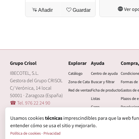
Ver op
Añadir
Guardar
Grupo Crisol
Explorar
Ayuda
Compra,
IBECOTEL, S.L.
Catálogo
Centro de ayuda
Condicion
Gestora del Grupo CRISOL
Zona de Cata
Buscar y filtrar
Formas de
C/ Verónica, 14 local
Red de ventas
Ficha de producto
Gastos de 
50001 · Zaragoza (España)
Listas
Plazos de e
☎ Tel. 976 22 24 90
Carro
Devolucio
🖂 central@grupocrisol.com
Mi cuenta
Garantía
Usamos cookies
técnicas
imprescindibles para que la web funcio
entender cómo se usa el sitio y mejorarlo.
Política de cookies
·
Privacidad
© Grupo Crisol, 2026 — IBECOTEL, S.L. Todos los derechos reservados.