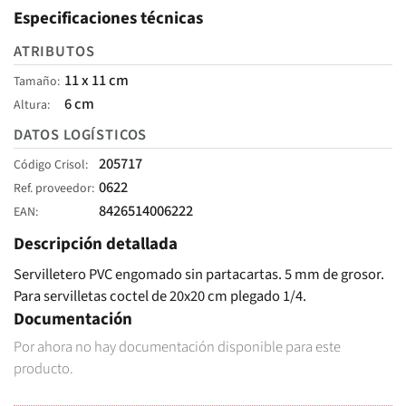
Especificaciones técnicas
ATRIBUTOS
11 x 11 cm
Tamaño
6 cm
Altura
DATOS LOGÍSTICOS
205717
Código Crisol
0622
Ref. proveedor
8426514006222
EAN
Descripción detallada
Servilletero PVC engomado sin partacartas. 5 mm de grosor.
Para servilletas coctel de 20x20 cm plegado 1/4.
Documentación
Por ahora no hay documentación disponible para este
producto.