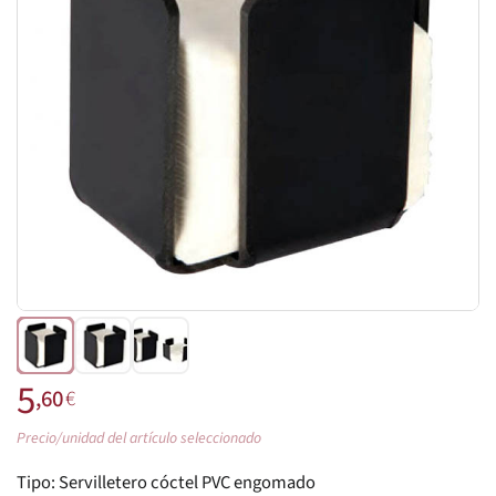
5
,60
€
Precio/unidad del artículo seleccionado
Tipo:
Servilletero cóctel PVC engomado