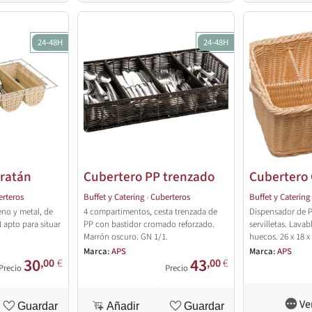
24-48H
24-48H
iratán
Cubertero PP trenzado
Cubertero 
rteros
Buffet y Catering
›
Cuberteros
Buffet y Catering
eno y metal, de
4 compartimentos, cesta trenzada de
Dispensador de P
apto para situar
PP con bastidor cromado reforzado.
servilletas. Lavab
Marrón oscuro. GN 1/1.
huecos. 26 x 18 x
Marca:
APS
Marca:
APS
30
43
,00
€
,00
€
Precio
Precio
Ve
Guardar
Añadir
Guardar