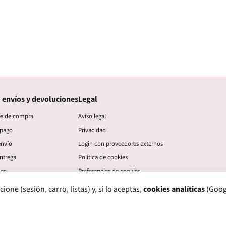
 envíos y devoluciones
Legal
es de compra
Aviso legal
 pago
Privacidad
envío
Login con proveedores externos
ntrega
Política de cookies
nes
Preferencias de cookies
ne (sesión, carro, listas) y, si lo aceptas,
cookies analíticas
(Googl