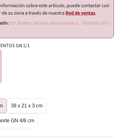
información sobre este artículo, puede contactar con
r de su zona a través de nuestra
Red de ventas
.
Ice System. Incluye placa eutetica. · Tamaño: 60 x
ENTOS GN 1/1
cm
38 x 21 x 3 cm
transporte GN 4/6 cm