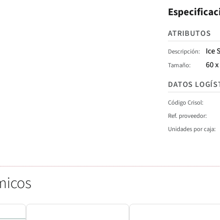
Especificac
ATRIBUTOS
Ice 
Descripción
60 x
Tamaño
DATOS LOGÍS
Código Crisol
Ref. proveedor
Unidades por caja
micos