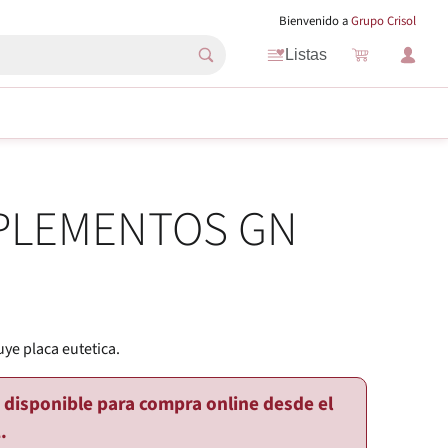
Bienvenido a
Grupo Crisol
Listas
PLEMENTOS GN
uye placa eutetica.
o disponible para compra online desde el
.