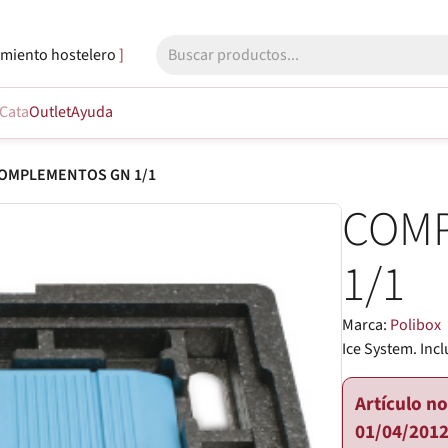
miento hostelero
Cata
Outlet
Ayuda
OMPLEMENTOS GN 1/1
COM
1/1
Marca:
Polibox
Ice System. Incl
Artículo n
01/04/2012