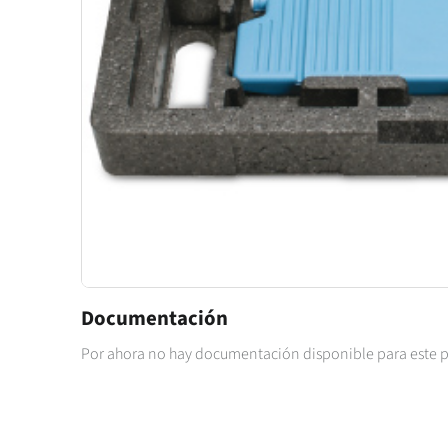
Documentación
Por ahora no hay documentación disponible para este 