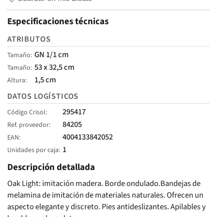
Especificaciones técnicas
ATRIBUTOS
GN 1/1 cm
Tamaño
53 x 32,5 cm
Tamaño
1,5 cm
Altura
DATOS LOGÍSTICOS
295417
Código Crisol
84205
Ref. proveedor
4004133842052
EAN
1
Unidades por caja
Descripción detallada
Oak Light: imitación madera. Borde ondulado.Bandejas de
melamina de imitación de materiales naturales. Ofrecen un
aspecto elegante y discreto. Pies antideslizantes. Apilables y