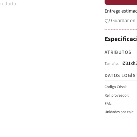
producto.
Entrega estima
Guardar en 
Especificac
ATRIBUTOS
Ø31xh2
Tamaño
DATOS LOGÍS
Código Crisol
Ref. proveedor
EAN
Unidades por caja