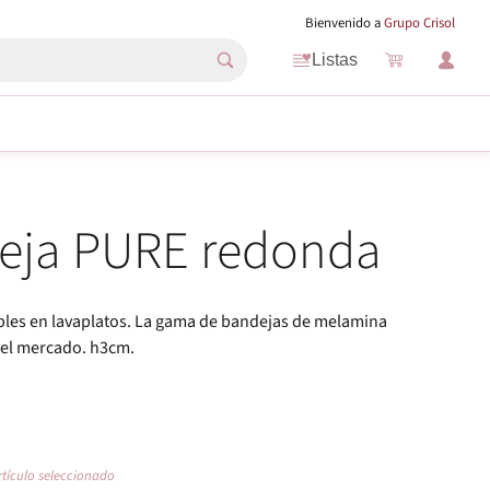
Bienvenido a
Grupo Crisol
Listas
eja PURE redonda
ables en lavaplatos. La gama de bandejas de melamina
el mercado. h3cm.
rtículo seleccionado