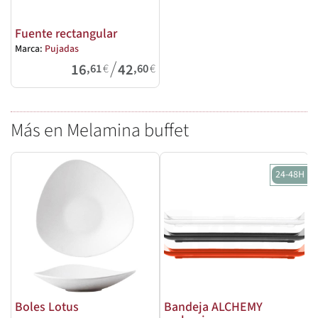
Fuente rectangular
Marca:
Pujadas
/
16
42
,61
€
,60
€
Más en Melamina buffet
24-48H
Boles Lotus
Bandeja ALCHEMY