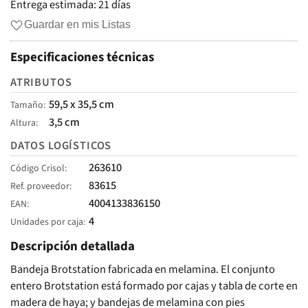
Entrega estimada:
21 días
Guardar en mis Listas
Especificaciones técnicas
ATRIBUTOS
59,5 x 35,5 cm
Tamaño
3,5 cm
Altura
DATOS LOGÍSTICOS
263610
Código Crisol
83615
Ref. proveedor
4004133836150
EAN
4
Unidades por caja
Descripción detallada
Bandeja Brotstation fabricada en melamina. El conjunto
entero Brotstation está formado por cajas y tabla de corte en
madera de haya; y bandejas de melamina con pies