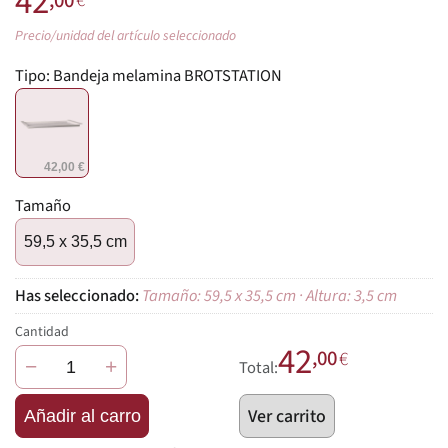
42
,00
€
Precio/unidad del artículo seleccionado
Tipo:
Bandeja melamina BROTSTATION
42,00 €
Tamaño
59,5 x 35,5 cm
Tamaño: 59,5 x 35,5 cm · Altura: 3,5 cm
Cantidad
42
,00
€
−
+
Total:
Ver carrito
Añadir al carro