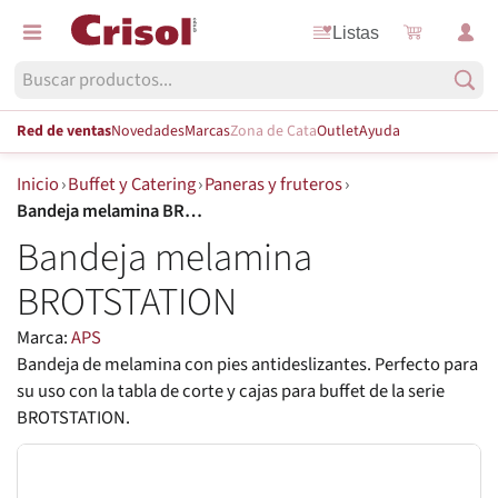
Listas
Red de ventas
Novedades
Marcas
Zona de Cata
Outlet
Ayuda
Inicio
›
Buffet y Catering
›
Paneras y fruteros
›
Bandeja melamina BROTSTATION
Bandeja melamina
BROTSTATION
Marca:
APS
Bandeja de melamina con pies antideslizantes. Perfecto para
su uso con la tabla de corte y cajas para buffet de la serie
BROTSTATION.