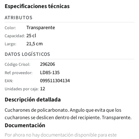
Especificaciones técnicas
ATRIBUTOS
Transparente
Color
25 cl
Capacidad
21,5 cm
Largo
DATOS LOGÍSTICOS
296206
Código Crisol
LD85-135
Ref. proveedor
099511304134
EAN
12
Unidades por caja
Descripción detallada
Cucharones de policarbonato. Angulo que evita que los
cucharones se deslicen dentro del recipiente. Transparente.
Documentación
Por ahora no hay documentación disponible para este