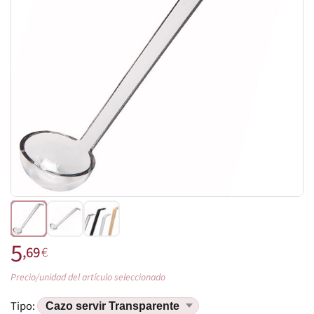
5
,69
€
Precio/unidad del artículo seleccionado
Tipo: