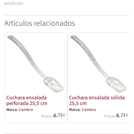
producto.
Artículos relacionados
Cuchara ensalada
Cuchara ensalada sólida
perforada 25,5 cm
25,5 cm
Marca:
Cambro
Marca:
Cambro
M
4
4
,73
€
,73
€
Precio
Precio