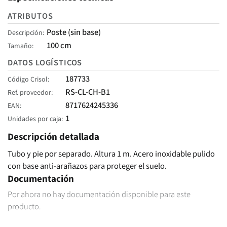
ATRIBUTOS
Poste (sin base)
Descripción
100 cm
Tamaño
DATOS LOGÍSTICOS
187733
Código Crisol
RS-CL-CH-B1
Ref. proveedor
8717624245336
EAN
1
Unidades por caja
Descripción detallada
Tubo y pie por separado. Altura 1 m. Acero inoxidable pulido
con base anti-arañazos para proteger el suelo.
Documentación
Por ahora no hay documentación disponible para este
producto.