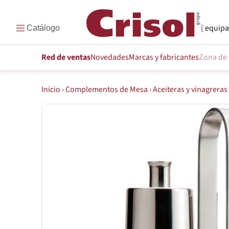
equipa
Red de ventas
Novedades
Marcas
y fabricantes
Zona de 
Inicio
›
Complementos de Mesa
›
Aceiteras y vinagreras