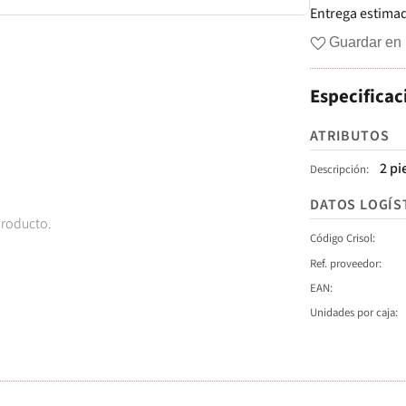
Entrega estima
Guardar en 
Especificac
ATRIBUTOS
2 pi
Descripción
DATOS LOGÍS
producto.
Código Crisol
Ref. proveedor
EAN
Unidades por caja