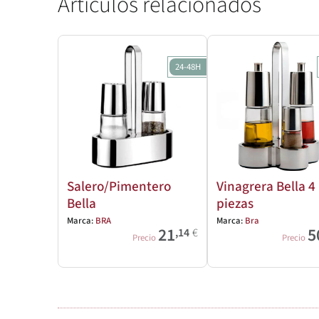
Artículos relacionados
24-48H
Salero/Pimentero
Vinagrera Bella 4
Bella
piezas
Marca:
BRA
Marca:
Bra
21
5
,14
€
Precio
Precio