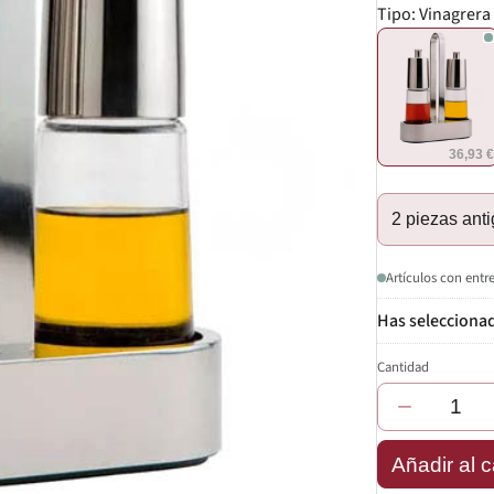
Tipo:
Vinagrera
36,93 
2 piezas ant
Artículos con entr
Cantidad
−
Añadir al c