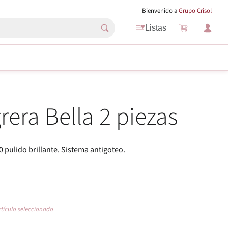
Bienvenido a
Grupo Crisol
Listas
rera Bella 2 piezas
0 pulido brillante. Sistema antigoteo.
rtículo seleccionado