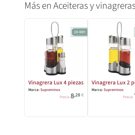
Más en Aceiteras y vinagrera
24-48H
Vinagrera Lux 4 piezas
Vinagrera Lux 2 p
Marca:
Supreminox
Marca:
Supreminox
8
,28
€
Precio
Precio