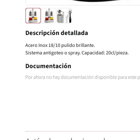
Descripción detallada
Acero Inox 18/10 pulido brillante.
Sistema antigoteo o spray. Capacidad: 20cl/pieza.
Documentación
Por ahora no hay documentación disponible para este 