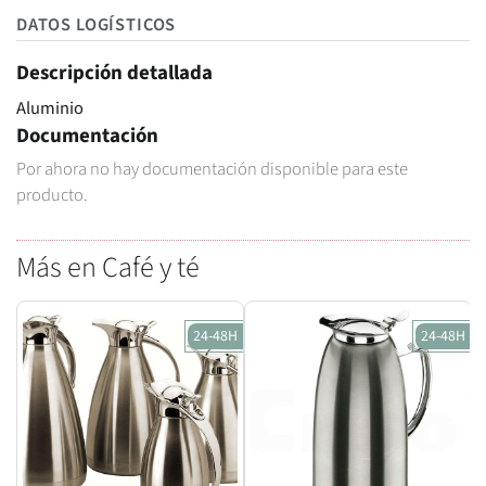
DATOS LOGÍSTICOS
Descripción detallada
Aluminio
Documentación
Por ahora no hay documentación disponible para este
producto.
Más en Café y té
24-48H
24-48H