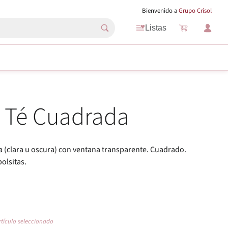
Bienvenido a
Grupo Crisol
Listas
s Té Cuadrada
 (clara u oscura) con ventana transparente. Cuadrado.
olsitas.
rtículo seleccionado