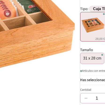
Tipo:
28,00 
Tamaño
31 x 28 cm
Artículos con entr
Cantidad
−