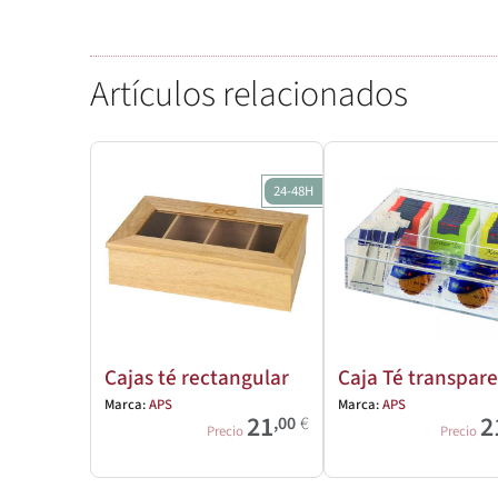
Artículos relacionados
24-48H
Cajas té rectangular
Caja Té transpar
Marca:
APS
Marca:
APS
21
2
,00
€
Precio
Precio