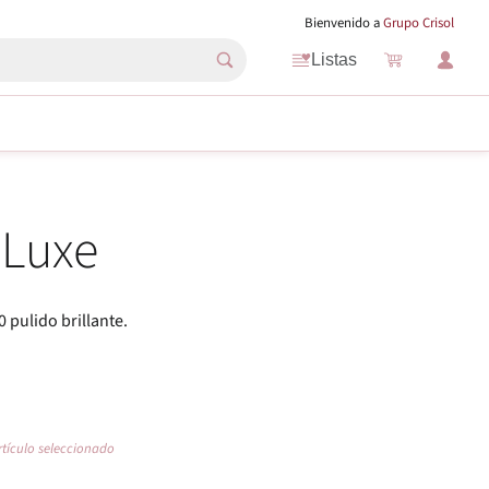
Bienvenido a
Grupo Crisol
Listas
 Luxe
 pulido brillante.
rtículo seleccionado