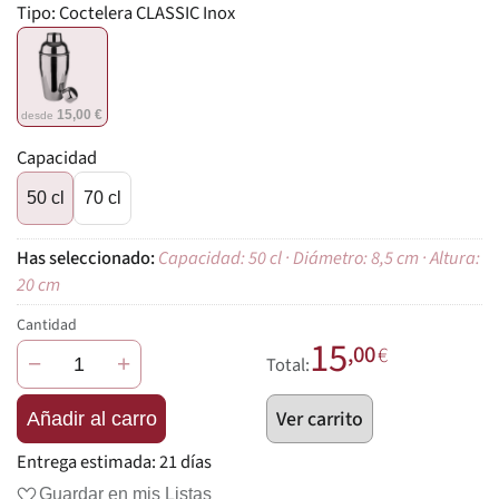
Tipo:
Coctelera CLASSIC Inox
15,00 €
desde
Capacidad
50 cl
70 cl
Capacidad: 50 cl · Diámetro: 8,5 cm · Altura:
20 cm
Cantidad
15
,00
€
−
+
Total:
Ver carrito
Añadir al carro
Entrega estimada:
21 días
Guardar en mis Listas