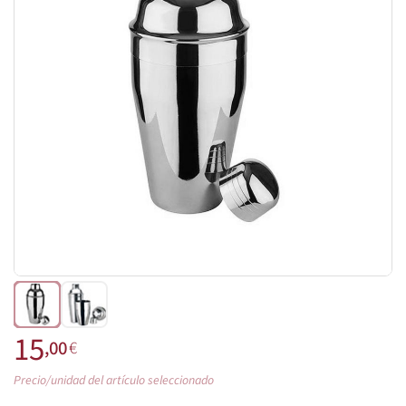
15
,00
€
Precio/unidad del artículo seleccionado