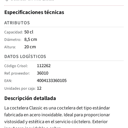
Especificaciones técnicas
ATRIBUTOS
50 cl
Capacidad
8,5 cm
Diámetro
20 cm
Altura
DATOS LOGÍSTICOS
112262
Código Crisol
36010
Ref. proveedor
4004133360105
EAN
12
Unidades por caja
Descripción detallada
La coctelera Classic es una coctelera det tipo estándar
fabricada en acero inoxidable. Ideal para proporcionar
vistosidad y estética en el servicio cóctelero. Exterior