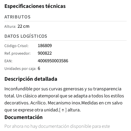
Especificaciones técnicas
ATRIBUTOS
22 cm
Altura
DATOS LOGÍSTICOS
186809
Código Crisol
900822
Ref. proveedor
4006950003586
EAN
6
Unidades por caja
Descripción detallada
Inconfundible por sus curvas generosas y su transparencia
total. Un clásico atemporal que se adapta a todos los estilos
decorativos. Acrílico. Mecanismo inox.Medidas en cm salvo
que se exprese otra unidad.[ ↑ ] altura.
Documentación
Por ahora no hay documentación disponible para este