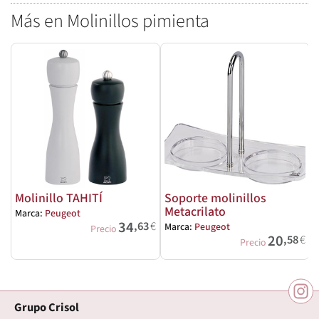
Más en Molinillos pimienta
Molinillo TAHITÍ
Soporte molinillos
Metacrilato
Marca:
Peugeot
M
34
,63
€
Marca:
Peugeot
Precio
20
,58
€
Precio
Grupo Crisol