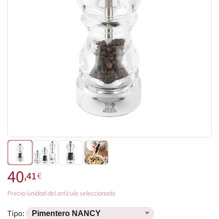
40
,41
€
Precio/unidad del artículo seleccionado
Tipo: