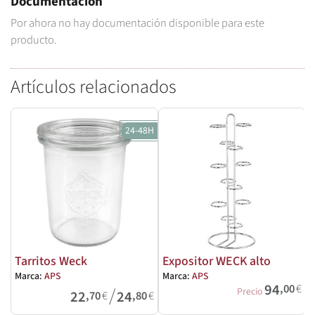
Documentación
Por ahora no hay documentación disponible para este
producto.
Artículos relacionados
24-48H
Tarritos Weck
Expositor WECK alto
Marca:
APS
Marca:
APS
94
,00
€
/
Precio
22
24
,70
€
,80
€