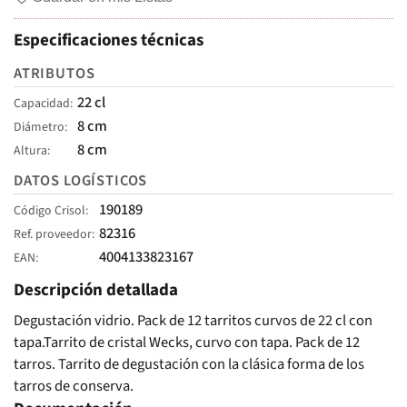
Especificaciones técnicas
ATRIBUTOS
22 cl
Capacidad
8 cm
Diámetro
8 cm
Altura
DATOS LOGÍSTICOS
190189
Código Crisol
82316
Ref. proveedor
4004133823167
EAN
Descripción detallada
Degustación vidrio. Pack de 12 tarritos curvos de 22 cl con
tapa.Tarrito de cristal Wecks, curvo con tapa. Pack de 12
tarros. Tarrito de degustación con la clásica forma de los
tarros de conserva.