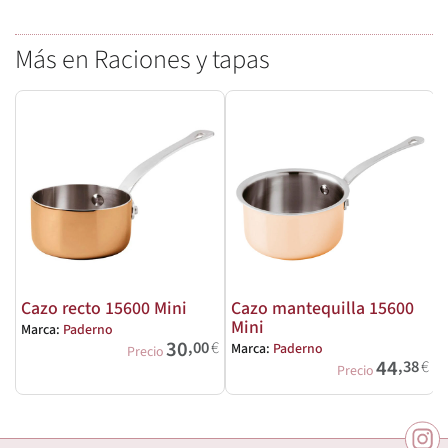
Más en Raciones y tapas
Cazo recto 15600 Mini
Cazo mantequilla 15600
Mini
Marca:
Paderno
M
30
,00
€
Marca:
Paderno
Precio
44
,38
€
Precio