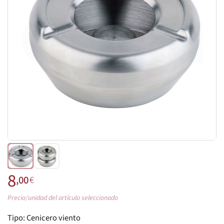
8
,00
€
Precio/unidad del artículo seleccionado
Tipo:
Cenicero viento