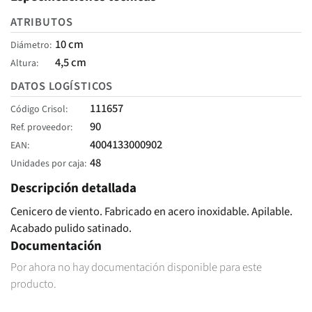
ATRIBUTOS
10 cm
Diámetro
4,5 cm
Altura
DATOS LOGÍSTICOS
111657
Código Crisol
90
Ref. proveedor
4004133000902
EAN
48
Unidades por caja
Descripción detallada
Cenicero de viento. Fabricado en acero inoxidable. Apilable.
Acabado pulido satinado.
Documentación
Por ahora no hay documentación disponible para este
producto.