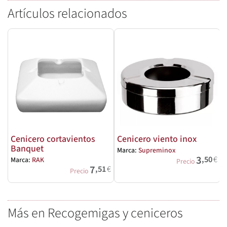
Artículos relacionados
Cenicero cortavientos
Cenicero viento inox
Banquet
Marca:
Supreminox
M
3
,50
€
Marca:
RAK
Precio
7
,51
€
Precio
Más en Recogemigas y ceniceros