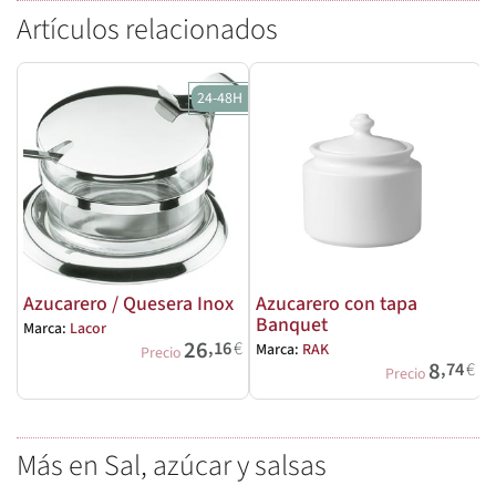
Artículos relacionados
24-48H
Azucarero / Quesera Inox
Azucarero con tapa
Banquet
Marca:
Lacor
26
,16
€
Marca:
RAK
Precio
8
,74
€
Precio
Más en Sal, azúcar y salsas