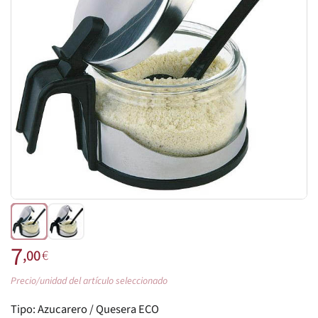
7
,00
€
Precio/unidad del artículo seleccionado
Tipo:
Azucarero / Quesera ECO