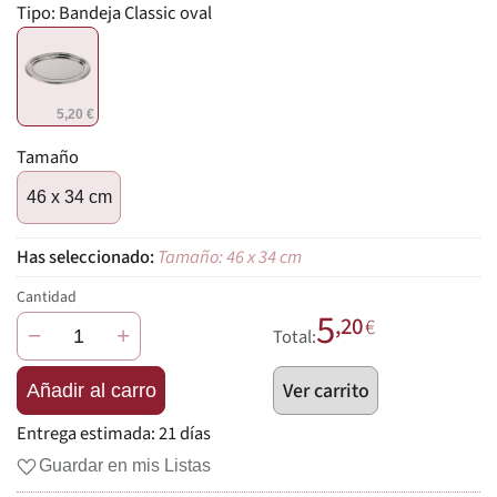
Tipo:
Bandeja Classic oval
5,20 €
Tamaño
46 x 34 cm
Tamaño: 46 x 34 cm
Cantidad
5
,20
€
−
+
Total:
Ver carrito
Añadir al carro
Entrega estimada:
21 días
Guardar en mis Listas