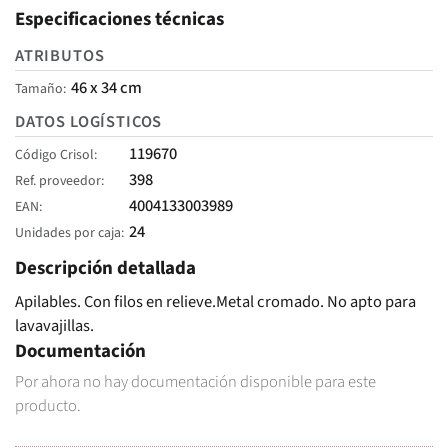
Especificaciones técnicas
ATRIBUTOS
46 x 34 cm
Tamaño
DATOS LOGÍSTICOS
119670
Código Crisol
398
Ref. proveedor
4004133003989
EAN
24
Unidades por caja
Descripción detallada
Apilables. Con filos en relieve.Metal cromado. No apto para
lavavajillas.
Documentación
Por ahora no hay documentación disponible para este
producto.