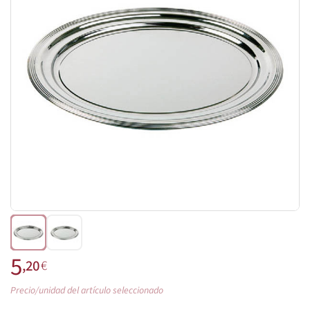
5
,20
€
Precio/unidad del artículo seleccionado