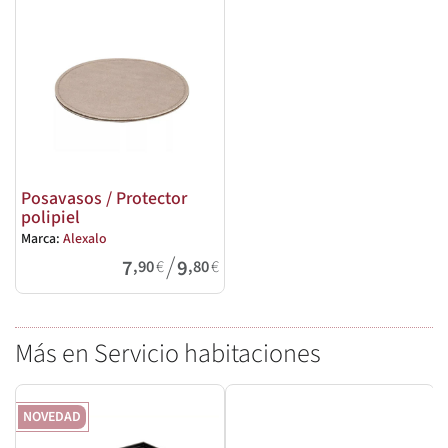
Posavasos / Protector
polipiel
Marca:
Alexalo
/
7
9
,90
€
,80
€
Más en Servicio habitaciones
NOVEDAD