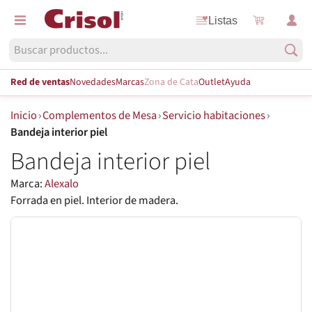
Listas
Red de ventas
Novedades
Marcas
Zona de Cata
Outlet
Ayuda
Inicio
›
Complementos de Mesa
›
Servicio habitaciones
›
Bandeja interior piel
Bandeja interior piel
Marca:
Alexalo
Forrada en piel. Interior de madera.