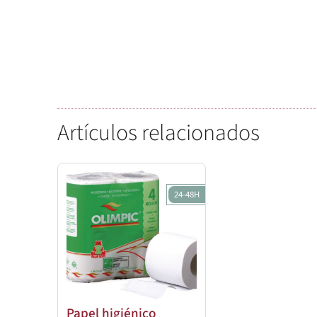
Artículos relacionados
24-48H
Papel higiénico