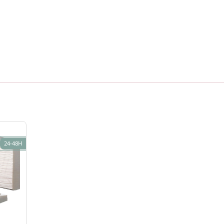
24-48H