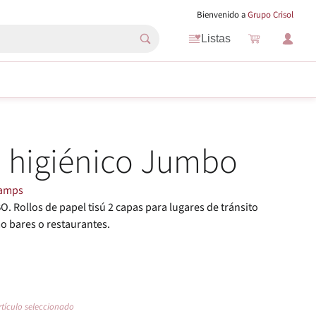
Bienvenido a
Grupo Crisol
Listas
 higiénico Jumbo
amps
O. Rollos de papel tisú 2 capas para lugares de tránsito
 bares o restaurantes.
rtículo seleccionado