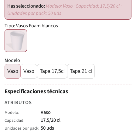
Modelo: Vaso · Capacidad: 17,5/20 cl ·
Unidades por pack: 50 uds
Tipo:
Vasos Foam blancos
Modelo
Vaso
Vaso
Tapa 17,5cl
Tapa 21 cl
Especificaciones técnicas
ATRIBUTOS
Vaso
Modelo
17,5/20 cl
Capacidad
50 uds
Unidades por pack