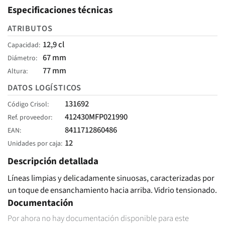
Especificaciones técnicas
ATRIBUTOS
12,9 cl
Capacidad
67 mm
Diámetro
77 mm
Altura
DATOS LOGÍSTICOS
131692
Código Crisol
412430MFP021990
Ref. proveedor
8411712860486
EAN
12
Unidades por caja
Descripción detallada
Líneas limpias y delicadamente sinuosas, caracterizadas por
un toque de ensanchamiento hacia arriba. Vidrio tensionado.
Documentación
Por ahora no hay documentación disponible para este