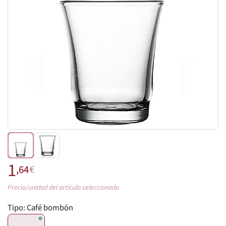
1
,64
€
Precio/unidad del artículo seleccionado
Tipo:
Café bombón