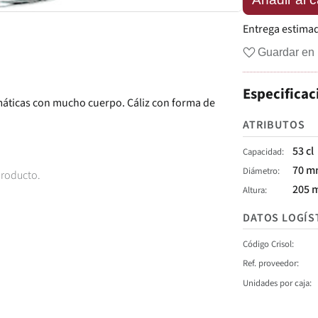
Entrega estima
Guardar en 
Especificac
omáticas con mucho cuerpo. Cáliz con forma de
ATRIBUTOS
53 cl
Capacidad
70 
Diámetro
producto.
205 
Altura
DATOS LOGÍS
Código Crisol
Ref. proveedor
Unidades por caja