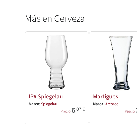
Más en Cerveza
IPA Spiegelau
Martigues
Marca:
Spiegelau
Marca:
Arcoroc
6
,07
€
Precio
Precio