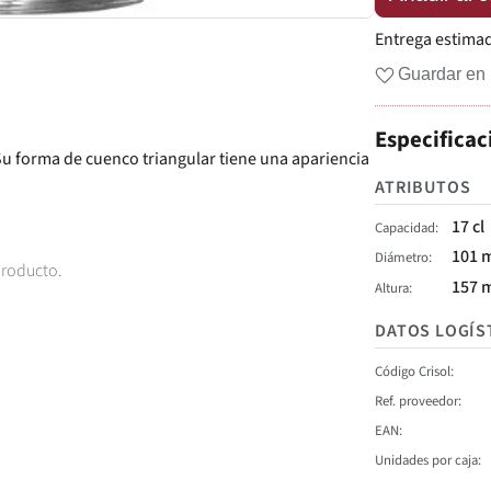
Entrega estima
Guardar en 
Especificac
 Su forma de cuenco triangular tiene una apariencia
ATRIBUTOS
17 cl
Capacidad
101 
Diámetro
producto.
157 
Altura
DATOS LOGÍS
Código Crisol
Ref. proveedor
EAN
Unidades por caja