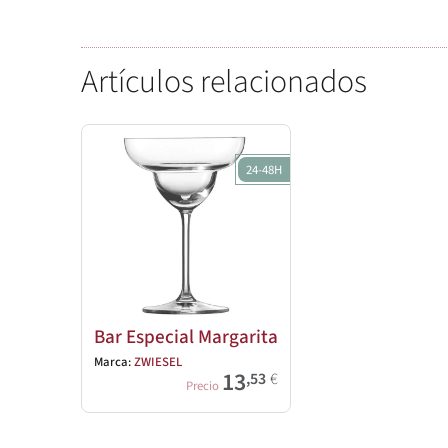
Artículos relacionados
24-48H
Bar Especial Margarita
Marca:
ZWIESEL
13
,53
€
Precio