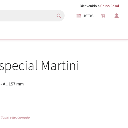
Bienvenido a
Grupo Crisol
Listas
special Martini
L
 - Al. 157 mm
rtículo seleccionado