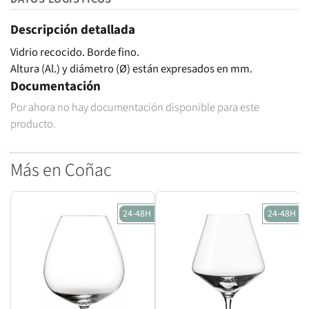
Descripción detallada
Vidrio recocido. Borde fino.
Altura (Al.) y diámetro (Ø) están expresados en mm.
Documentación
Por ahora no hay documentación disponible para este
producto.
Más en Coñac
24-48H
24-48H