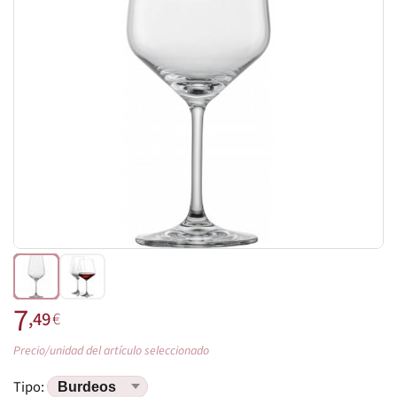
7
,49
€
Precio/unidad del artículo seleccionado
Tipo: