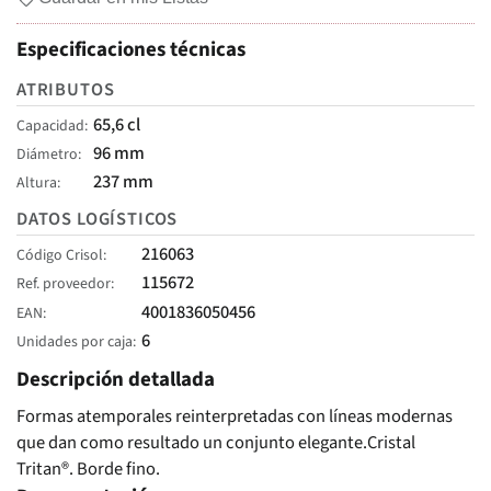
Especificaciones técnicas
ATRIBUTOS
65,6 cl
Capacidad
96 mm
Diámetro
237 mm
Altura
DATOS LOGÍSTICOS
216063
Código Crisol
115672
Ref. proveedor
4001836050456
EAN
6
Unidades por caja
Descripción detallada
Formas atemporales reinterpretadas con líneas modernas
que dan como resultado un conjunto elegante.Cristal
Tritan®. Borde fino.