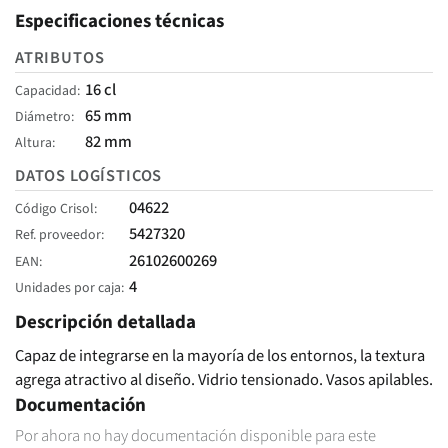
Especificaciones técnicas
ATRIBUTOS
16 cl
Capacidad
65 mm
Diámetro
82 mm
Altura
DATOS LOGÍSTICOS
04622
Código Crisol
5427320
Ref. proveedor
26102600269
EAN
4
Unidades por caja
Descripción detallada
Capaz de integrarse en la mayoría de los entornos, la textura
agrega atractivo al diseño. Vidrio tensionado. Vasos apilables.
Documentación
Por ahora no hay documentación disponible para este