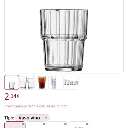
2
,14
€
Precio/unidad del artículo seleccionado
Tipo: