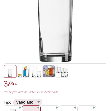
3
,05
€
Precio/unidad del artículo seleccionado
Tipo: