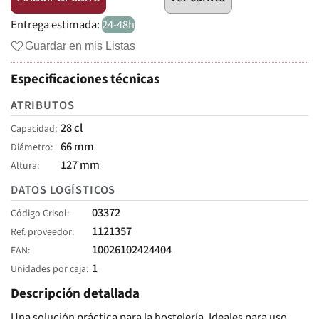
Entrega estimada:
24-48h
Guardar en mis Listas
Especificaciones técnicas
ATRIBUTOS
28 cl
Capacidad
66 mm
Diámetro
127 mm
Altura
DATOS LOGÍSTICOS
03372
Código Crisol
1121357
Ref. proveedor
10026102424404
EAN
1
Unidades por caja
Descripción detallada
Una solución práctica para la hostelería. Ideales para uso