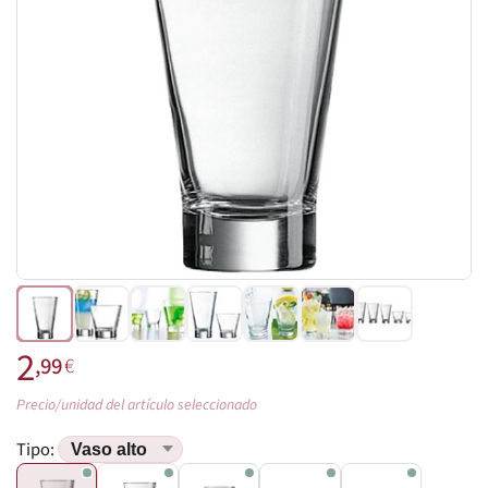
2
,99
€
Precio/unidad del artículo seleccionado
Tipo: