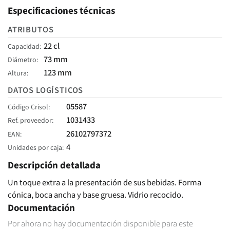
Especificaciones técnicas
ATRIBUTOS
22 cl
Capacidad
73 mm
Diámetro
123 mm
Altura
DATOS LOGÍSTICOS
05587
Código Crisol
1031433
Ref. proveedor
26102797372
EAN
4
Unidades por caja
Descripción detallada
Un toque extra a la presentación de sus bebidas. Forma
cónica, boca ancha y base gruesa. Vidrio recocido.
Documentación
Por ahora no hay documentación disponible para este