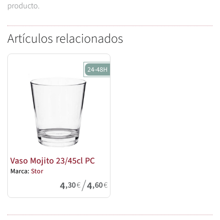
producto.
Artículos relacionados
24-48H
Vaso Mojito 23/45cl PC
Marca:
Stor
/
4
4
,30
€
,60
€