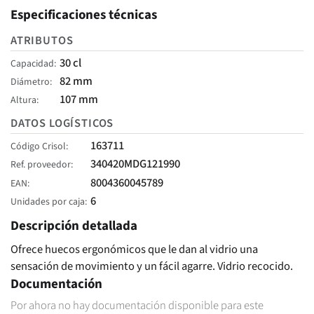
Especificaciones técnicas
ATRIBUTOS
30 cl
Capacidad
82 mm
Diámetro
107 mm
Altura
DATOS LOGÍSTICOS
163711
Código Crisol
340420MDG121990
Ref. proveedor
8004360045789
EAN
6
Unidades por caja
Descripción detallada
Ofrece huecos ergonómicos que le dan al vidrio una
sensación de movimiento y un fácil agarre. Vidrio recocido.
Documentación
Por ahora no hay documentación disponible para este