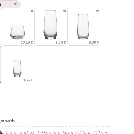
€
10,18 €
9,38 €
9,38 €
€
8,66 €
ega rápida
Capacidad: 25 cl · Diámetro: 60 mm · Altura: 140 mm