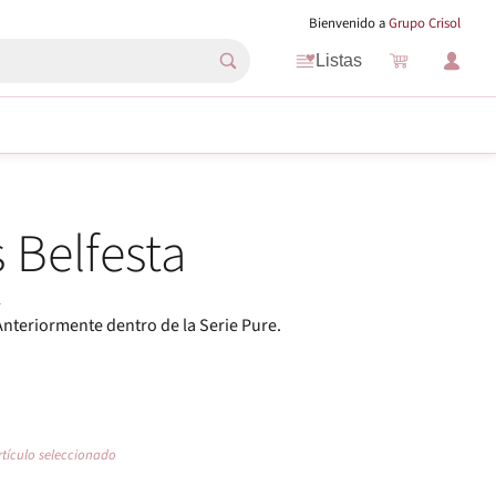
Bienvenido a
Grupo Crisol
Listas
 Belfesta
L
 Anteriormente dentro de la Serie Pure.
rtículo seleccionado