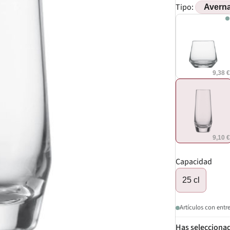
Tipo:
9,38 
9,10 
Capacidad
25 cl
Artículos con entr